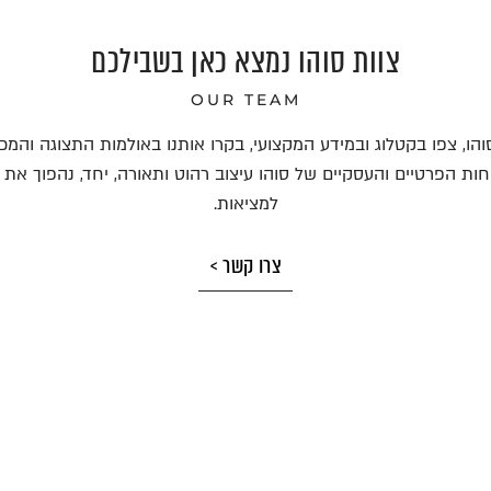
צוות סוהו נמצא כאן בשבילכם
OUR TEAM
הו, צפו בקטלוג ובמידע המקצועי, בקרו אותנו באולמות התצוגה והמכ
ת הפרטיים והעסקיים של סוהו עיצוב רהוט ותאורה, יחד, נהפוך את 
למציאות.
צרו קשר >