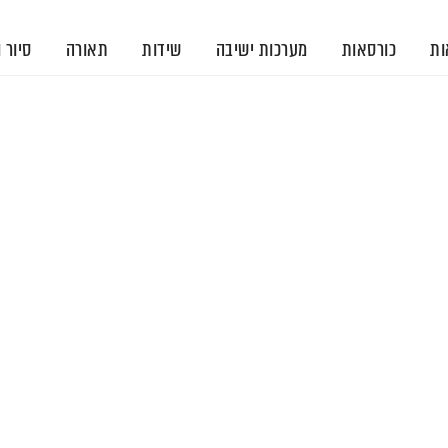
ות
כורסאות
מערכות ישיבה
שידות
תאורה
סיור 