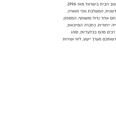
סוהו עיצוב ריהוט ותאורה בע”מ, מובילה את תחום עיצוב הבית בישראל מאז 1996.
שנית, המשלבת גופי תאורה,
מתחם אחד גדול ומשותף, המספק
ייה ייחודית. כחברה המייבאת,
רבים מהם בבלעדיות, סוהו
תכם מערך ייעוץ, ליווי ושירות