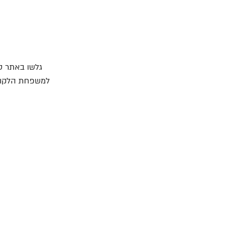
גלשו באתר סו
למשפחת הלקוחו