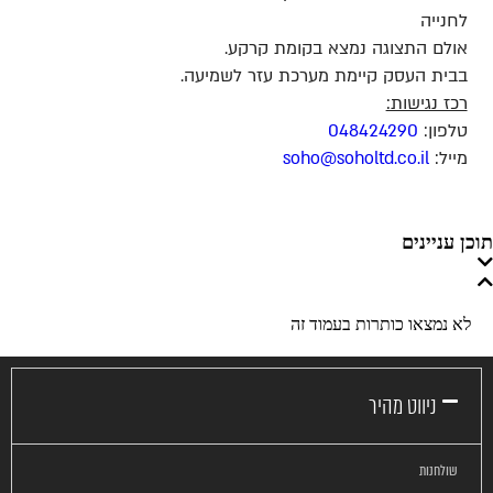
לחנייה
אולם התצוגה נמצא בקומת קרקע.
בבית העסק קיימת מערכת עזר לשמיעה.
רכז נגישות:
טלפון:
048424290
מייל:
soho@soholtd.co.il
תוכן עניינים
לא נמצאו כותרות בעמוד זה
ניווט מהיר
שולחנות