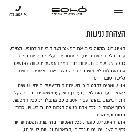
077-8043176
077-8043176
הצהרת נגישות
האינטרנט מהווה כיום את המאגר הגדול ביותר לחופש המידע
עבור כלל המשתמשים, ומשתמשים בעלי מוגבלויות בפרט.
ככזה, אנו שמים חשיבות רבה במתן אפשרות שווה לאנשים
עם מוגבלות לשימוש במידע המוצג באתר, ולאפשר חווית
גלישה טובה יותר.
אנו שואפים להבטיח כי השירותים הדיגיטליים יהיו נגישים
לאנשים עם מוגבלויות, ועל כן הושקעו משאבים רבים להקל
את השימוש באתר עבור אנשים עם מוגבלויות, ככל האפשר,
מתוך אמונה כי לכל אדם מגיעה הזכות לחיות בשוויון, כבוד,
נוחות ועצמאות.
אתר האינטרנט עומד , ככל האפשר, בדרישות תקנות שוויון
זכויות לאנשים עם מוגבלות (התאמות נגישות לשירות),