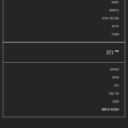
כסאות
כורסאות
מערכות ישיבה
שידות
תאורה
בלוג
השראה
אודות
בלוג
צור קשר
תקנון
הצהרת נגישות