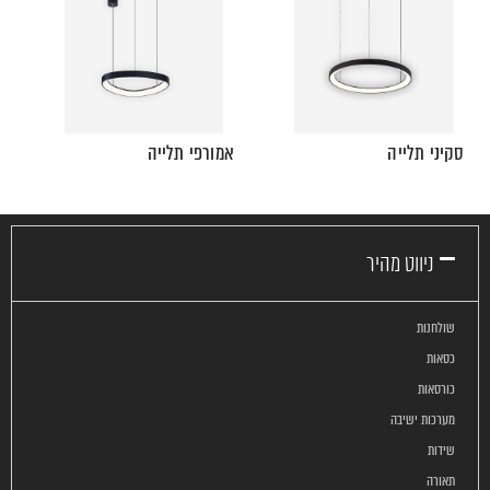
סקיני תלייה
אמורפי תלייה
ניווט מהיר
שולחנות
כסאות
כורסאות
מערכות ישיבה
שידות
תאורה