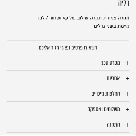
דליה
מנורה צמודת תקרה שילוב של עץ ושחור / לבן
קיימת בשני גדלים
השאירו פרטים ונציג יחזור אליכם
מפרט טכני
אחריות
החלפות וזיכויים
משלוחים ואספקה
התקנה