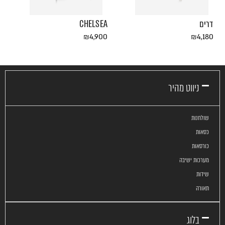
דרים
CHELSEA
₪
4,900
₪
4,180
ניווט מהיר
שולחנות
כסאות
כורסאות
מערכות ישיבה
שידות
תאורה
בלוג