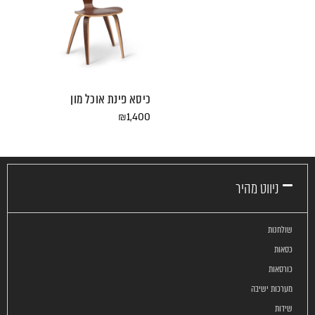
כיסא פינת אוכל מון
₪
1,400
ניווט מהיר
שולחנות
כסאות
כורסאות
מערכות ישיבה
שידות