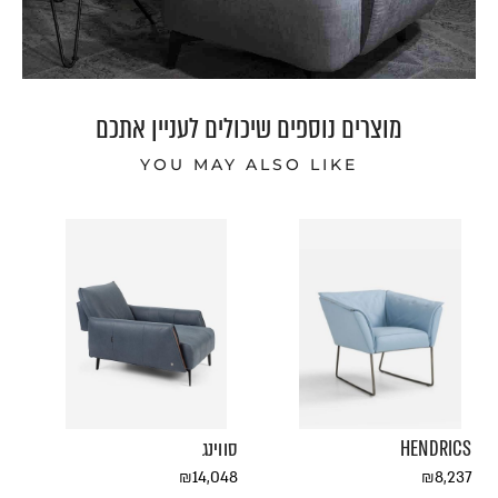
מוצרים נוספים שיכולים לעניין אתכם
YOU MAY ALSO LIKE
להזמנה
בהזמנה
חייגו
אישית
HENDRICS
סווינג
₪
14,048
₪
8,237