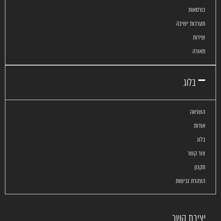
כורסאות
מערכות ישיבה
שידות
תאורה
בלוג
השראה
אודות
בלוג
צור קשר
תקנון
הצהרת נגישות
יצירת קשר