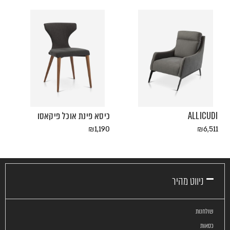
להזמנה
SHOP
חייגו
ONLINE
ALLICUDI
כיסא פינת אוכל פיקאסו
₪
1,190
₪
6,511
ניווט מהיר
שולחנות
כסאות