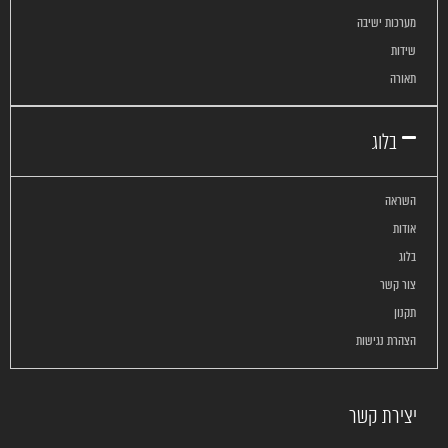
מערכות ישיבה
שידות
תאורה
בלוג
השראה
אודות
בלוג
צור קשר
תקנון
הצהרת נגישות
יצירת קשר