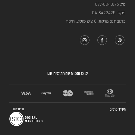
טל:
077-8043176
פקס:
04-8422425
כתובתנו: מרקוני 8 צ’ק פוסט, חיפה
© כל הזכויות שמורות לסוהו LTD
משרד פרסום
בניית אתר