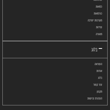
כסאות
כורסאות
מערכות ישיבה
שידות
תאורה
בלוג
השראה
אודות
בלוג
צור קשר
תקנון
הצהרת נגישות