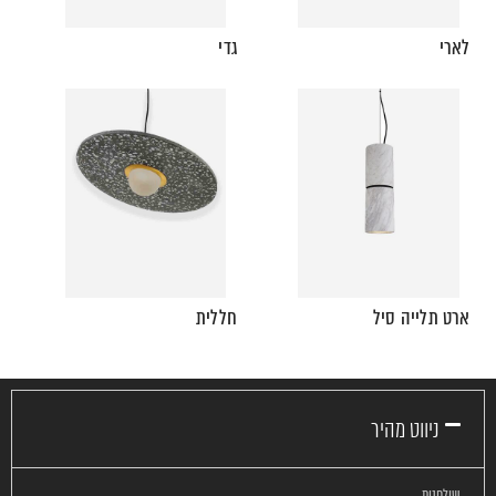
לארי
גדי
ארט תלייה סיל
חללית
ניווט מהיר
שולחנות