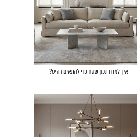
איך למדוד נכון שטח כדי להתאים רהיט?