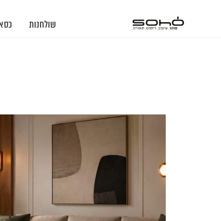
שולחנות
כסא